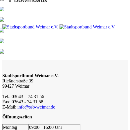
Downloads
Stadtsportbund Weimar e.V.
Rießnerstraße 39
99427 Weimar
Tel.: 03643 – 74 31 56
Fax: 03643 - 74 31 58
E-Mail:
info@ssb-weimar.de
Öffnungszeiten
Montag
09:00 - 16:00 Uhr