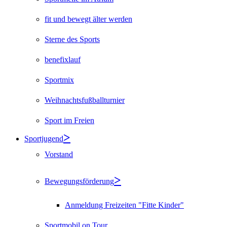
fit und bewegt älter werden
Sterne des Sports
benefixlauf
Sportmix
Weihnachtsfußballturnier
Sport im Freien
Sportjugend
Vorstand
Bewegungsförderung
Anmeldung Freizeiten "Fitte Kinder"
Sportmobil on Tour