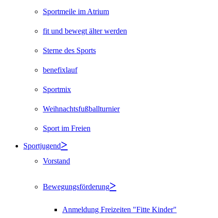
Sportmeile im Atrium
fit und bewegt älter werden
Sterne des Sports
benefixlauf
Sportmix
Weihnachtsfußballturnier
Sport im Freien
Sportjugend
Vorstand
Bewegungsförderung
Anmeldung Freizeiten "Fitte Kinder"