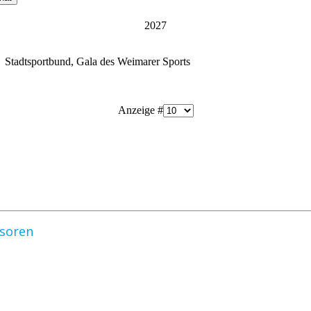
2027
 Stadtsportbund, Gala des Weimarer Sports
Anzeige #
nsoren