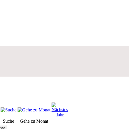
Suche
Gehe zu Monat
nat