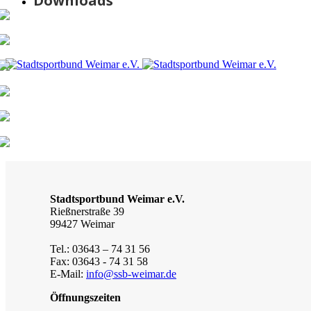
Downloads
Stadtsportbund Weimar e.V.
Rießnerstraße 39
99427 Weimar
Tel.: 03643 – 74 31 56
Fax: 03643 - 74 31 58
E-Mail:
info@ssb-weimar.de
Öffnungszeiten