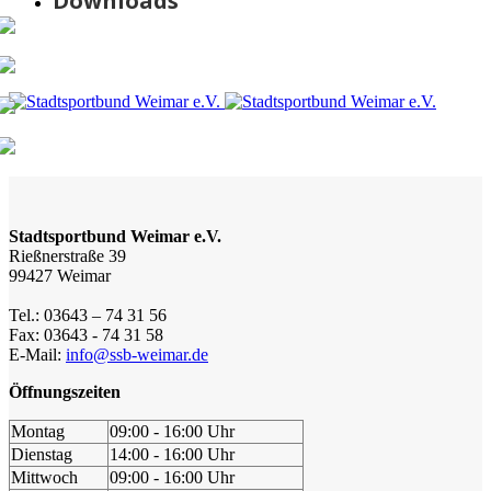
Downloads
Stadtsportbund Weimar e.V.
Rießnerstraße 39
99427 Weimar
Tel.: 03643 – 74 31 56
Fax: 03643 - 74 31 58
E-Mail:
info@ssb-weimar.de
Öffnungszeiten
Montag
09:00 - 16:00 Uhr
Dienstag
14:00 - 16:00 Uhr
Mittwoch
09:00 - 16:00 Uhr