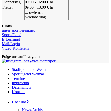
Donnerstag
09:00 - 16:00 Uhr
Freitag
09:00 - 13:00 Uhr
...sowie nach
Vereinbarung.
Links
unser-sportverein.net
Sport-Cloud
E-Learning
Mail-Login
Video-Konferenz
Folge uns auf Instagram
@weimarersport
Stadtsportbund Weimar
Sportjugend Weimar
Termine
Impressum
Datenschutz
Kontakt
Über uns
News-Archiv