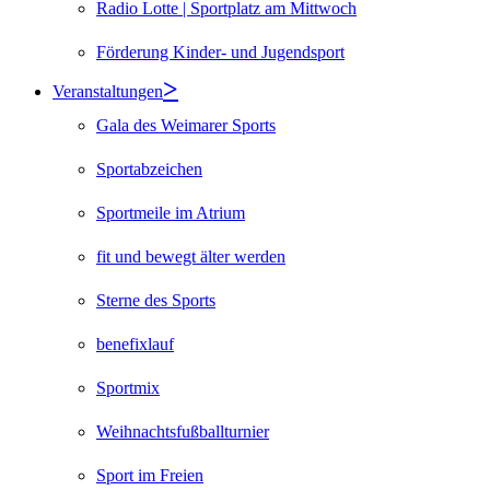
Radio Lotte | Sportplatz am Mittwoch
Förderung Kinder- und Jugendsport
Veranstaltungen
Gala des Weimarer Sports
Sportabzeichen
Sportmeile im Atrium
fit und bewegt älter werden
Sterne des Sports
benefixlauf
Sportmix
Weihnachtsfußballturnier
Sport im Freien