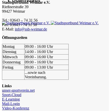
Downloads
Stadtsportbund Weimar e.V.
Rießnerstraße 39
99427 Weimar
Tel.: 03643 – 74 31 56
Fax: 03643 - 74 31 58
E-Mail:
info@ssb-weimar.de
Öffnungszeiten
Montag
09:00 - 16:00 Uhr
Dienstag
14:00 - 16:00 Uhr
Mittwoch
09:00 - 16:00 Uhr
Donnerstag
09:00 - 16:00 Uhr
Freitag
09:00 - 13:00 Uhr
...sowie nach
Vereinbarung.
Links
unser-sportverein.net
Sport-Cloud
E-Learning
Mail-Login
Video-Konferenz