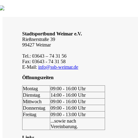
Stadtsportbund Weimar e.V.
Rießnerstraße 39
99427 Weimar
Tel.: 03643 – 74 31 56
Fax: 03643 - 74 31 58
E-Mail:
info@ssb-weimar.de
Öffnungszeiten
Montag
09:00 - 16:00 Uhr
Dienstag
14:00 - 16:00 Uhr
Mittwoch
09:00 - 16:00 Uhr
Donnerstag
09:00 - 16:00 Uhr
Freitag
09:00 - 13:00 Uhr
...sowie nach
Vereinbarung.
Links