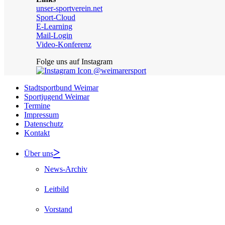
unser-sportverein.net
Sport-Cloud
E-Learning
Mail-Login
Video-Konferenz
Folge uns auf Instagram
@weimarersport
Stadtsportbund Weimar
Sportjugend Weimar
Termine
Impressum
Datenschutz
Kontakt
Über uns
News-Archiv
Leitbild
Vorstand