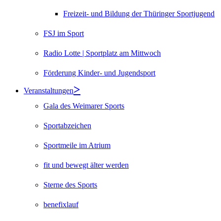
Freizeit- und Bildung der Thüringer Sportjugend
FSJ im Sport
Radio Lotte | Sportplatz am Mittwoch
Förderung Kinder- und Jugendsport
Veranstaltungen
Gala des Weimarer Sports
Sportabzeichen
Sportmeile im Atrium
fit und bewegt älter werden
Sterne des Sports
benefixlauf