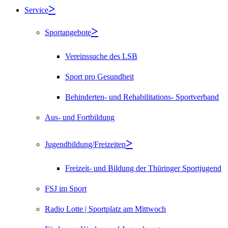
Service
Sportangebote
Vereinssuche des LSB
Sport pro Gesundheit
Behinderten- und Rehabilitations- Sportverband
Aus- und Fortbildung
Jugendbildung/Freizeiten
Freizeit- und Bildung der Thüringer Sportjugend
FSJ im Sport
Radio Lotte | Sportplatz am Mittwoch