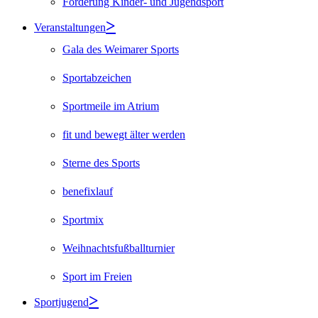
Förderung Kinder- und Jugendsport
Veranstaltungen
Gala des Weimarer Sports
Sportabzeichen
Sportmeile im Atrium
fit und bewegt älter werden
Sterne des Sports
benefixlauf
Sportmix
Weihnachtsfußballturnier
Sport im Freien
Sportjugend