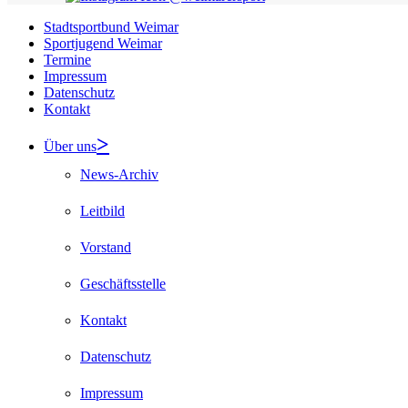
Stadtsportbund Weimar
Sportjugend Weimar
Termine
Impressum
Datenschutz
Kontakt
Über uns
News-Archiv
Leitbild
Vorstand
Geschäftsstelle
Kontakt
Datenschutz
Impressum