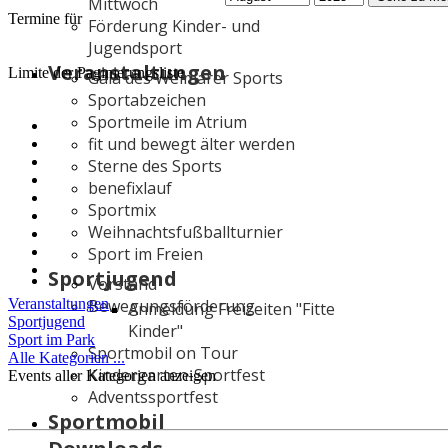
Mittwoch
Termine für
Förderung Kinder- und
Jugendsport
Veranstaltungen
Limite der Paginierungsliste
Gala des Weimarer Sports
Sportabzeichen
Sportmeile im Atrium
fit und bewegt älter werden
Sterne des Sports
benefixlauf
Sportmix
Weihnachtsfußballturnier
Sport im Freien
Sportjugend
Vorstand
Veranstaltungen
Bewegungsförderung
Anmeldung Freizeiten "Fitte
Sportjugend
Kinder"
Sport im Park
Sportmobil on Tour
Alle Kategorien ...
Kindergarten-Sportfest
Events aller Kategorien anzeigen
Adventssportfest
Sportmobil