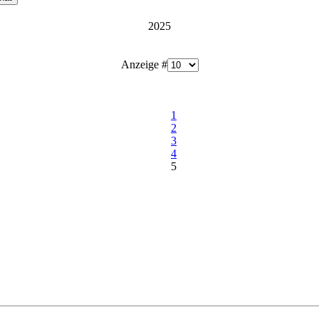
2025
Anzeige #
1
2
3
4
5