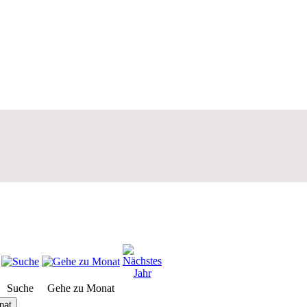
Suche
Gehe zu Monat
nat