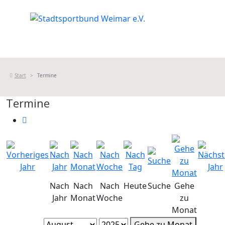
Start
Termine
Termine
Nach
Nach
Nach
Heute
Suche
Gehe
Jahr
Monat
Woche
zu
Monat
Gehe zu Monat