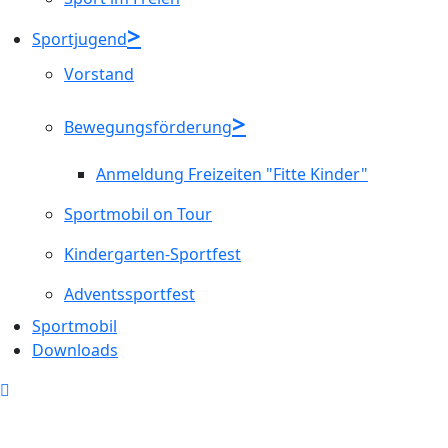
Sportjugend
Vorstand
Bewegungsförderung
Anmeldung Freizeiten "Fitte Kinder"
Sportmobil on Tour
Kindergarten-Sportfest
Adventssportfest
Sportmobil
Downloads