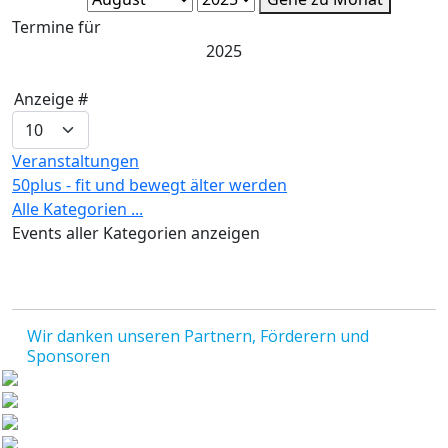
Termine für
2025
Limite
Anzeige #
der
Paginierungsliste
Veranstaltungen
50plus - fit und bewegt älter werden
Alle Kategorien ...
Events aller Kategorien anzeigen
Wir danken unseren Partnern, Förderern und
Sponsoren