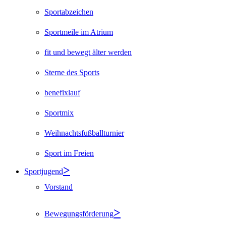
Sportabzeichen
Sportmeile im Atrium
fit und bewegt älter werden
Sterne des Sports
benefixlauf
Sportmix
Weihnachtsfußballturnier
Sport im Freien
Sportjugend
Vorstand
Bewegungsförderung