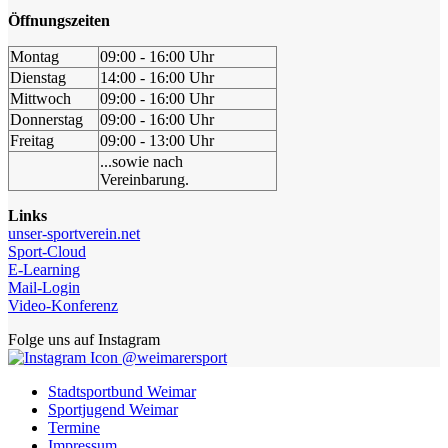
Öffnungszeiten
Montag
09:00 - 16:00 Uhr
Dienstag
14:00 - 16:00 Uhr
Mittwoch
09:00 - 16:00 Uhr
Donnerstag
09:00 - 16:00 Uhr
Freitag
09:00 - 13:00 Uhr
...sowie nach
Vereinbarung.
Links
unser-sportverein.net
Sport-Cloud
E-Learning
Mail-Login
Video-Konferenz
Folge uns auf Instagram
@weimarersport
Stadtsportbund Weimar
Sportjugend Weimar
Termine
Impressum