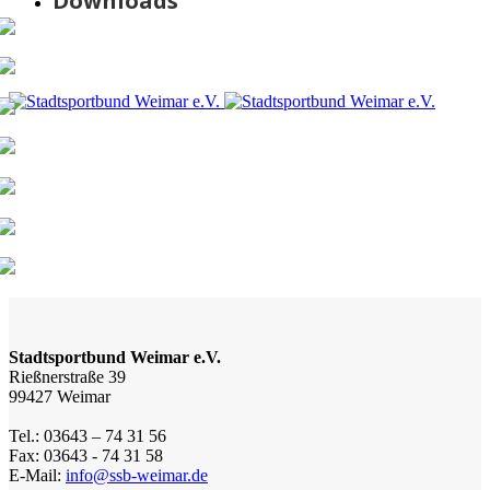
Downloads
Stadtsportbund Weimar e.V.
Rießnerstraße 39
99427 Weimar
Tel.: 03643 – 74 31 56
Fax: 03643 - 74 31 58
E-Mail:
info@ssb-weimar.de