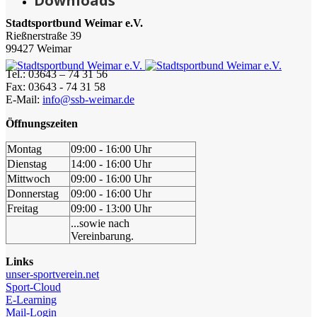
Downloads
Stadtsportbund Weimar e.V.
Rießnerstraße 39
99427 Weimar
Tel.: 03643 – 74 31 56
Fax: 03643 - 74 31 58
E-Mail:
info@ssb-weimar.de
Öffnungszeiten
Montag
09:00 - 16:00 Uhr
Dienstag
14:00 - 16:00 Uhr
Mittwoch
09:00 - 16:00 Uhr
Donnerstag
09:00 - 16:00 Uhr
Freitag
09:00 - 13:00 Uhr
...sowie nach
Vereinbarung.
Links
unser-sportverein.net
Sport-Cloud
E-Learning
Mail-Login