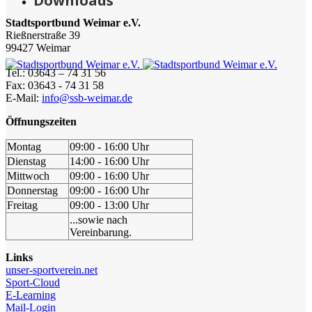
Downloads
Stadtsportbund Weimar e.V.
Rießnerstraße 39
99427 Weimar
Tel.: 03643 – 74 31 56
Fax: 03643 - 74 31 58
E-Mail:
info@ssb-weimar.de
Öffnungszeiten
Montag
09:00 - 16:00 Uhr
Dienstag
14:00 - 16:00 Uhr
Mittwoch
09:00 - 16:00 Uhr
Donnerstag
09:00 - 16:00 Uhr
Freitag
09:00 - 13:00 Uhr
...sowie nach
Vereinbarung.
Links
unser-sportverein.net
Sport-Cloud
E-Learning
Mail-Login