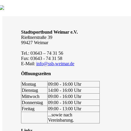
Stadtsportbund Weimar e.V.
Rießnerstraße 39
99427 Weimar
Tel.: 03643 – 74 31 56
Fax: 03643 - 74 31 58
E-Mail:
info@ssb-weimar.de
Öffnungszeiten
Montag
09:00 - 16:00 Uhr
Dienstag
14:00 - 16:00 Uhr
Mittwoch
09:00 - 16:00 Uhr
Donnerstag
09:00 - 16:00 Uhr
Freitag
09:00 - 13:00 Uhr
...sowie nach
Vereinbarung.
Links