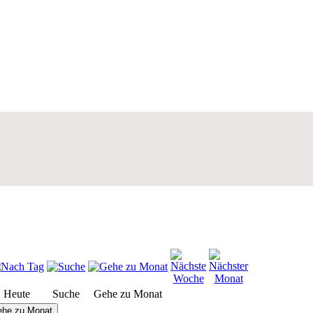
Heute
Suche
Gehe zu Monat
he zu Monat