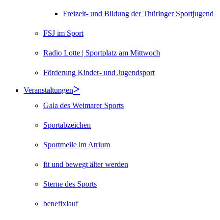
Freizeit- und Bildung der Thüringer Sportjugend
FSJ im Sport
Radio Lotte | Sportplatz am Mittwoch
Förderung Kinder- und Jugendsport
Veranstaltungen
Gala des Weimarer Sports
Sportabzeichen
Sportmeile im Atrium
fit und bewegt älter werden
Sterne des Sports
benefixlauf