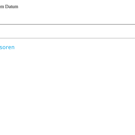
sem Datum
nsoren