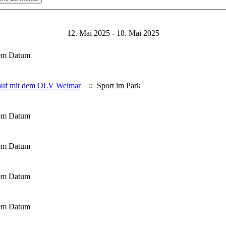
12. Mai 2025 - 18. Mai 2025
sem Datum
lauf mit dem OLV Weimar
:: Sport im Park
sem Datum
sem Datum
sem Datum
sem Datum