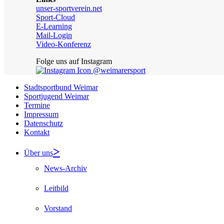
unser-sportverein.net
Sport-Cloud
E-Learning
Mail-Login
Video-Konferenz
Folge uns auf Instagram
@weimarersport
Stadtsportbund Weimar
Sportjugend Weimar
Termine
Impressum
Datenschutz
Kontakt
Über uns
News-Archiv
Leitbild
Vorstand