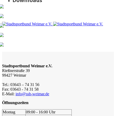
Downloads
Stadtsportbund Weimar e.V.
Rießnerstraße 39
99427 Weimar
Tel.: 03643 – 74 31 56
Fax: 03643 - 74 31 58
E-Mail:
info@ssb-weimar.de
Öffnungszeiten
Montag
09:00 - 16:00 Uhr