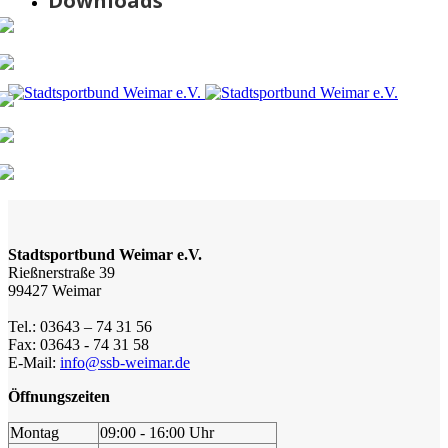
Downloads
Stadtsportbund Weimar e.V.
Rießnerstraße 39
99427 Weimar
Tel.: 03643 – 74 31 56
Fax: 03643 - 74 31 58
E-Mail:
info@ssb-weimar.de
Öffnungszeiten
Montag
09:00 - 16:00 Uhr