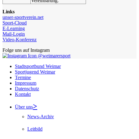
Vereinbarung.
Links
unser-sportverein.net
Sport-Cloud
E-Learning
Mail-Login
Video-Konferenz
Folge uns auf Instagram
@weimarersport
Stadtsportbund Weimar
Sportjugend Weimar
Termine
Impressum
Datenschutz
Kontakt
Über uns
News-Archiv
Leitbild