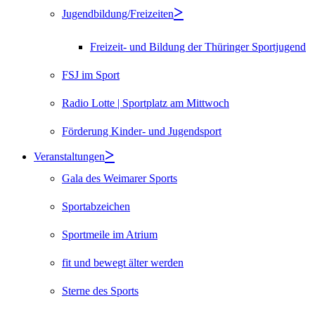
Jugendbildung/Freizeiten
Freizeit- und Bildung der Thüringer Sportjugend
FSJ im Sport
Radio Lotte | Sportplatz am Mittwoch
Förderung Kinder- und Jugendsport
Veranstaltungen
Gala des Weimarer Sports
Sportabzeichen
Sportmeile im Atrium
fit und bewegt älter werden
Sterne des Sports