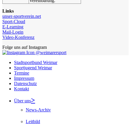
Vereinbarung.
Links
unser-sportverein.net
Sport-Cloud
E-Learning
Mail-Login
Video-Konferenz
Folge uns auf Instagram
@weimarersport
Stadtsportbund Weimar
Sportjugend Weimar
Termine
Impressum
Datenschutz
Kontakt
Über uns
News-Archiv
Leitbild