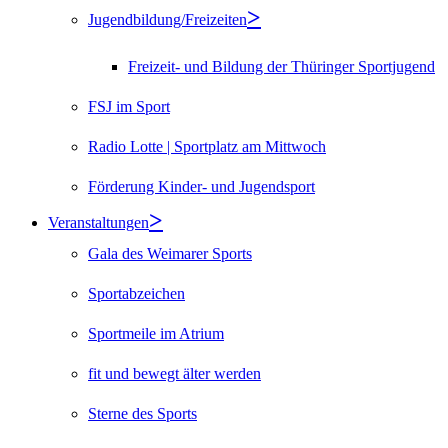
Jugendbildung/Freizeiten
Freizeit- und Bildung der Thüringer Sportjugend
FSJ im Sport
Radio Lotte | Sportplatz am Mittwoch
Förderung Kinder- und Jugendsport
Veranstaltungen
Gala des Weimarer Sports
Sportabzeichen
Sportmeile im Atrium
fit und bewegt älter werden
Sterne des Sports